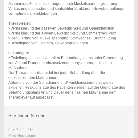
Schmerzen/ Funktionsstörungen durch Muskelspannungsstörungen;
Verkürzung elastischer und kontraktiler Strukturen, Gewebequellungen,
verhärtungen, -verklebungen
Therapieziel:
>Verbesserung der passiven Beweglichkeit und Gelenkfunktion
>Verbesserung der aktiven Beweglichkeit und Schmerzreduktion
>Regulierung von Muskelspannung, Stoffwechsel, Durchblutung
>Beseitigung von Ödemen, Gewebequellungen.
Leistungen:
>Erstellung eines individuellen Behandlungsplans unter Benennung
von Art und Dauer der einzusetzenden physiotherapeutischen
Maßnahmen
Der Therapeut entscheidet bei jeder Behandlung über die
einzusetzenden Maßnahmen.
Abhängig von der Schädigung und/ Funktionsstörung sowie der
aktuellen Reaktionslage des Patienten werden auf der Grundlage des
Behandlungsplans Art und Dauer der einzelnen Maßnahme dem
Therapieverlauf angepasst.
Hier finden Sie uns
physio plus sport
Mike Heerdegen