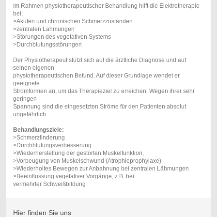
Im Rahmen physiotherapeutischer Behandlung hilft die Elektrotherapie
bei:
>Akuten und chronischen Schmerzzuständen
>zentralen Lähmungen
>Störungen des vegetativen Systems
>Durchblutungsstörungen
Der Physiotherapeut stützt sich auf die ärztliche Diagnose und auf
seinen eigenen
physiotherapeutischen Befund. Auf dieser Grundlage wendet er
geeignete
Stromformen an, um das Therapieziel zu erreichen. Wegen ihrer sehr
geringen
Spannung sind die eingesetzten Ströme für den Patienten absolut
ungefährlich.
Behandlungsziele:
>Schmerzlinderung
>Durchblutungsverbesserung
>Wiederherstellung der gestörten Muskelfunktion,
>Vorbeugung von Muskelschwund (Atrophieprophylaxe)
>Wiederholtes Bewegen zur Anbahnung bei zentralen Lähmungen
>Beeinflussung vegetativer Vorgänge, z.B. bei
vermehrter Schweißbildung
Hier finden Sie uns