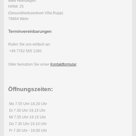
Mike Heerdegen
Höfstr. 25
(Gesundheitszentrum Villa Rupp)
79664 Wehr
Terminvereinbarungen
Rufen Sie uns einfach an:
+49 7762 565 1260
Oder benutzen Sie unser
Kontaktformular
.
Öffnungszeiten:
Mo 7.55 Uhr-18.20 Uhr
Di 7.30 Uhr-19.15 Uhr
Mi 7.55 Uhr-19.15 Uhr
Do 7.30 Uhr-19.10 Uhr
Fr 7.30 Uhr - 16.00 Uhr